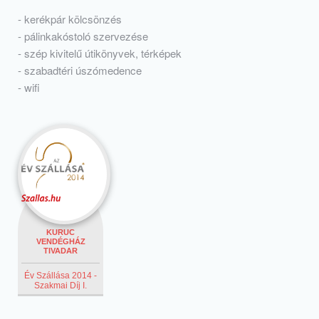
- kerékpár kölcsönzés
- pálinkakóstoló szervezése
- szép kivitelű útikönyvek, térképek
- szabadtéri úszómedence
- wifi
KURUC
VENDÉGHÁZ
TIVADAR
Év Szállása 2014 -
Szakmai Díj I.