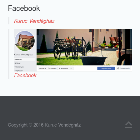
Facebook
Kuruc Vendégház
Facebook
Copyright © 2016 Kuruc Vendégház